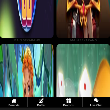
MAIN SEKARANG
MAIN SEKARANG
Beranda
Daftar
Promosi
Live Chat