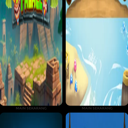
MAIN SEKARANG
MAIN SEKARANG