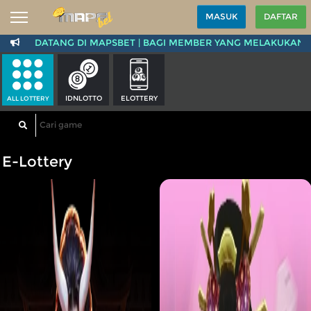
Beranda
MASUK
DAFTAR
ATANG DI MAPSBET | BAGI MEMBER YANG MELAKUKAN TRANSAKS
Sports
BARU
PROMO
Live Casino
BARU
IDNLOTTO
ELOTTERY
IDNPoker
ALL LOTTERY
BARU
Slots
PROMO
IDNLIVE
E-Lottery
BARU
Stream N Spin
Arcade
PROMO
Table Games
Lottery
BARU
PROMO
IDNRaffle