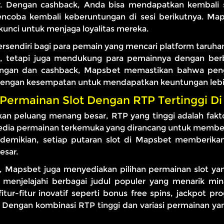
 Dengan cashback, Anda bisa mendapatkan kembali seb
coba kembali keberuntungan di sesi berikutnya. M
nci untuk menjaga loyalitas mereka.
tersendiri bagi para pemain yang mencari platform tar
, tetapi juga mendukung para pemainnya dengan berb
lingan dan cashback, Mapsbet memastikan bahwa pen
h dengan kesempatan untuk mendapatkan keuntungan lebi
Permainan Slot Dengan RTP Tertinggi 
n peluang menang besar, RTP yang tinggi adalah fakto
dia permainan terkemuka yang dirancang untuk membe
emikian, setiap putaran slot di Mapsbet memberikan
esar.
 Mapsbet juga menyediakan pilihan permainan slot yang
 menjelajahi berbagai judul populer yang menarik m
r-fitur inovatif seperti bonus free spins, jackpot prog
Dengan kombinasi RTP tinggi dan variasi permainan yan