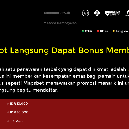
Tanggung Jawab
Metode Pembayaran
lot Langsung Dapat Bonus Memb
lah satu penawaran terbaik yang dapat dinikmati adalah
Bonus ini memberikan kesempatan emas bagi pemain untu
itus seperti Mapsbet menawarkan promosi menarik ini 
ngsung begitu mendaftar.
✅ IDR 10,000
✅ IDR 50.000
✅ ± 2 Menit