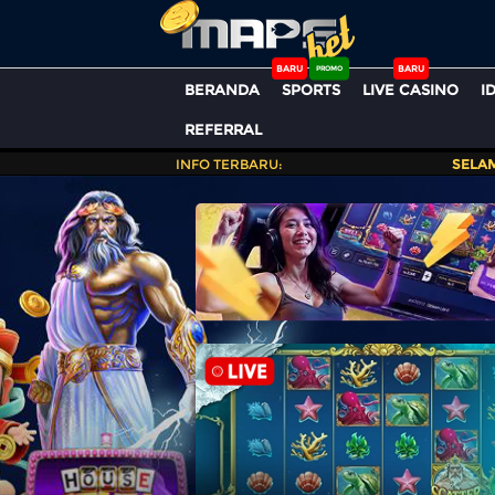
BARU
BARU
PROMO
BERANDA
SPORTS
LIVE CASINO
I
REFERRAL
INFO TERBARU:
SELAMAT DAT