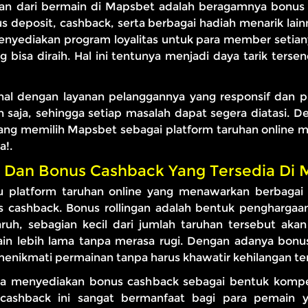
an dari bermain di Mapsbet adalah beragamnya bonus d
deposit, cashback, serta berbagai hadiah menarik lai
enyediakan program loyalitas untuk para member setian
bisa diraih. Hal ini tentunya menjadi daya tarik ters
enal dengan layanan pelanggannya yang responsif dan p
saja, sehingga setiap masalah dapat segera diatasi. De
ang memilih Mapsbet sebagai platform taruhan online 
a!.
n Dan Bonus Cashback Yang Tersedia Di
tu platform taruhan online yang menawarkan berbaga
s cashback. Bonus rollingan adalah bentuk penghargaan
taruh, sebagian kecil dari jumlah taruhan tersebut a
main lebih lama tanpa merasa rugi. Dengan adanya bon
menikmati permainan tanpa harus khawatir kehilangan te
uga menyediakan bonus cashback sebagai bentuk komp
 cashback ini sangat bermanfaat bagi para pemain