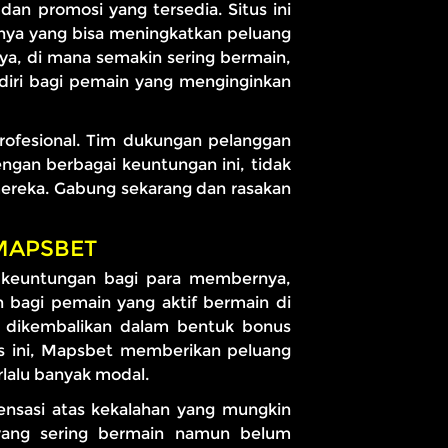
an promosi yang tersedia. Situs ini
nnya yang bisa meningkatkan peluang
ya, di mana semakin sering bermain,
endiri bagi pemain yang menginginkan
rofesional. Tim dukungan pelanggan
ngan berbagai keuntungan ini, tidak
mereka. Gabung sekarang dan rasakan
 MAPSBET
i keuntungan bagi para membernya,
 bagi pemain yang aktif bermain di
kan dikembalikan dalam bentuk bonus
us ini, Mapsbet memberikan peluang
rlalu banyak modal.
ensasi atas kekalahan yang mungkin
 yang sering bermain namun belum